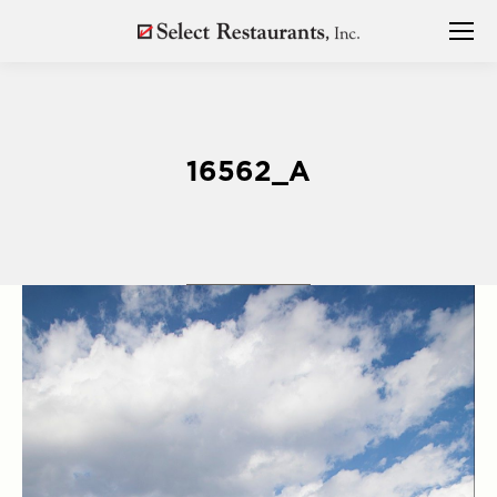
16562_A